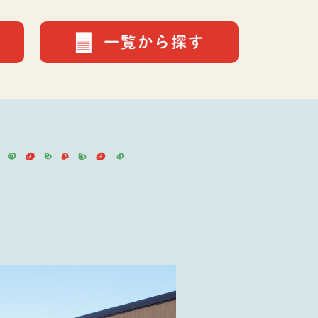
「新鮮」「美味しい」に「安全・