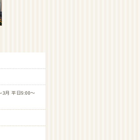
催。
～3月 平日9:00～