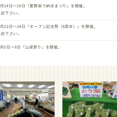
年7月14日～16日「夏野菜で納涼まつり」を開催。
来店下さい。
年6月23日～24日「オープン記念祭（8周年）」を開催。
来店下さい。
年5月5日～6日「山菜祭り」を開催。
来店下さい。
年4月29日～30日「ゴールデンウィーク突入セール」を開催。
来店下さい。
年4月21日～22日「苗物特価市」を開催。
来店下さい。
年1月6日～8日「新春フェア＆餅つき」を開催。
来店ください。