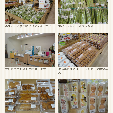
めずらしい農産物に出会えるかも！
食べ応えあるアスパラガス
すりたてのお米をご提供します
思い出たまごは こったま～や限定商
品