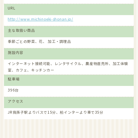
URL
http://www.michinoeki-shonan.jp/
主な取扱い商品
季節ごとの野菜、花、 加工・調理品
施設内容
インターネット接続可能、レンタサイクル、農産物直売所、加工体験
室、カフェ、キッチンカー
駐車場
396台
アクセス
JR我孫子駅よりバスで15分、柏インターより車で35分