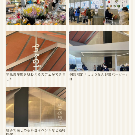
地元農産物を味わえるカフェができま
個数限定「しょうなん野菜バーガー」
した
は
親子で楽しめる料理イベントなど随時
開催