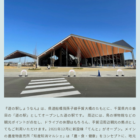
『道の駅しょうなん』は、県道船橋我孫子線手賀大橋のたもとに、千葉県内８番
目の「道の駅」としてオープンした道の駅です。 周辺には、鳥の博物館などの
観光ポイントが点在し、ドライブの休憩はもちろん、手賀沼周辺観光の拠点とし
てもご利用いただけます。2021年12月に新設棟「てんと」がオープン。メイン
の農産物直売所「知産知消マルシェ」は「農・食・健康」をコンセプトに、地元