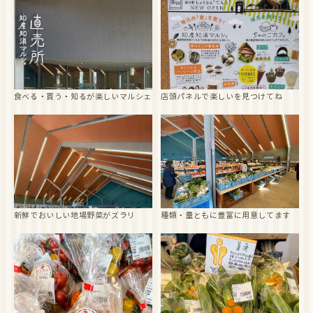
食べる・買う・知るが楽しいマルシェ
店頭パネルで楽しいを見つけてね
新鮮でおいしい地場野菜がズラリ
種類・量ともに豊富に用意してます