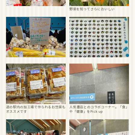
野菜を知ってさらにおいしい
道の駅内の加工場で作られるお惣菜も
人気書店とのコラボコーナー。「食」
オススメです
や「健康」をPick up