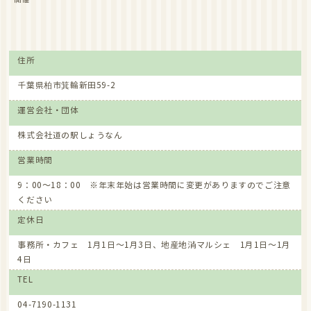
住所
千葉県柏市箕輪新田59-2
運営会社・団体
株式会社道の駅しょうなん
営業時間
9：00～18：00 ※年末年始は営業時間に変更がありますのでご注意
ください
定休日
事務所・カフェ 1月1日～1月3日、地産地消マルシェ 1月1日～1月
4日
TEL
04-7190-1131