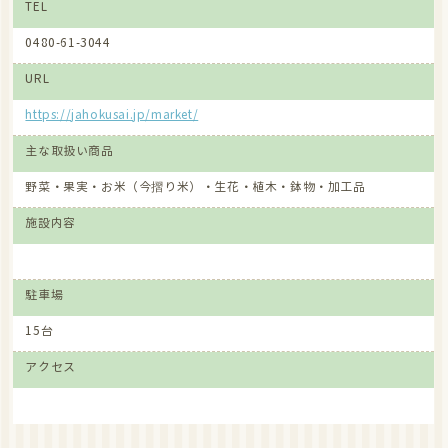
TEL
0480-61-3044
URL
https://jahokusai.jp/market/
主な取扱い商品
野菜・果実・お米（今摺り米）・生花・植木・鉢物・加工品
施設内容
駐車場
15台
アクセス