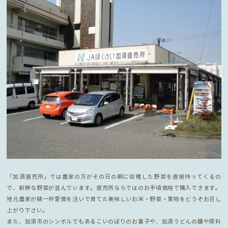
「加須直売所」では農家の方がその日の朝に収穫した野菜を直接持ってくるの
で、新鮮な野菜が並んでいます。直売所ならではのお手頃価格で購入できます。
地元農家が精一杯愛情を注いで育てた美味しいお米・野菜・果物をどうぞお召し
上がり下さい。
また、加須市のシンボルでもあるこいのぼりのお菓子や、加須うどんの麺や原料