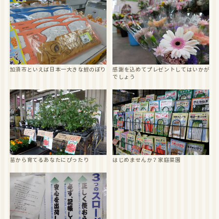
加須市といえば日本一大きな鯉のぼり
感謝を込めてプレゼントしてはいかが
でしょう
苗から育てるあなたにぴったり
はじめませんか？家庭菜園