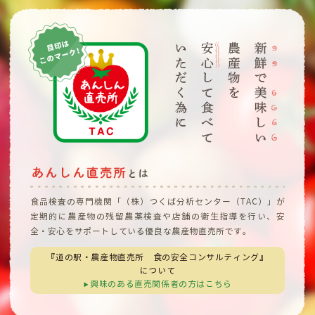
あんしん直売
食品検査の専門機関「（株）つくば分析センター（TAC）」が
定期的に農産物の残留農薬検査や店舗の衛生指導を行い、安
全・安心をサポートしている優良な農産物直売所です。
『道の駅・農産物直売所 食の安全コンサルティング』
について
興味のある直売関係者の方はこちら