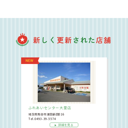
道の駅しもつま：イベント情報を更新しました。
道の駅しもつま
ふれあいセンター大里店
埼玉県熊谷市津田新田816
Tel.0493-39-5574
詳細を見る