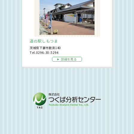
道の駅しもつま
茨城県下妻市数須140
Tel.0296-30-5294
詳細を見る