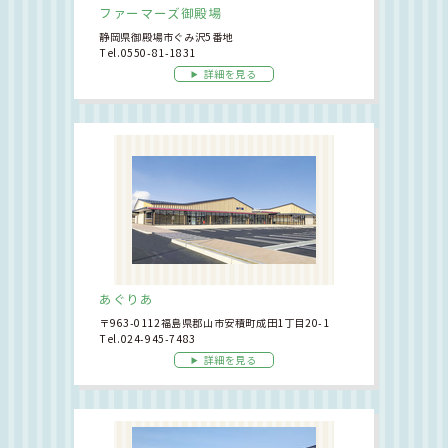
ファーマーズ御殿場
静岡県御殿場市ぐみ沢5番地
Tel.0550-81-1831
詳細を見る
あぐりあ
〒963-0112福島県郡山市安積町成田1丁目20-1
Tel.024-945-7483
詳細を見る