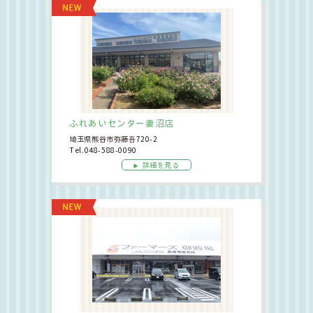
ふれあいセンター妻沼店
埼玉県熊谷市弥藤吾720-2
Tel.048-588-0090
詳細を見る