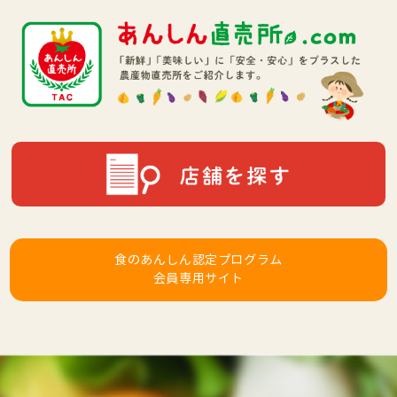
食のあんしん認定プログラム
会員専用サイト